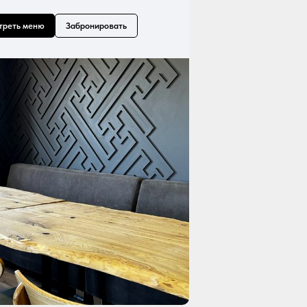
треть меню
Забронировать