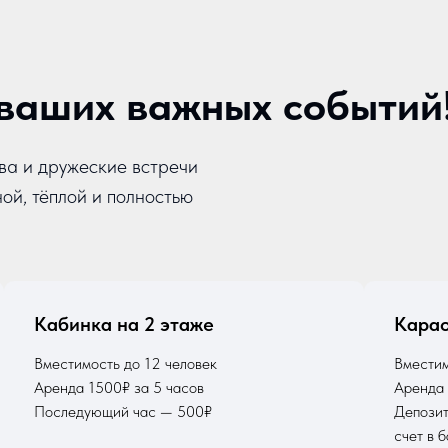
ваших важных событий
ва и дружеские встречи
й, тёплой и полностью
Кабинка на 2 этаже
Карао
Вместимость до 12 человек
Вместим
Аренда 1500₽ за 5 часов
Аренда
Последующий час — 500₽
Депозит
счет в б