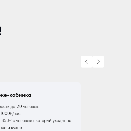
!
ке-кабинка
ость до 20 человек.
 1000₽/час
 850₽ с человека, который уходит на
аре и кухне.